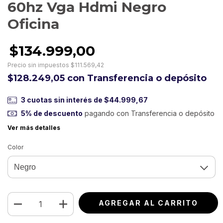
60hz Vga Hdmi Negro
Oficina
$134.999,00
Precio sin impuestos
$111.569,42
$128.249,05
con
Transferencia o depósito
3
cuotas sin interés de
$44.999,67
5% de descuento
pagando con Transferencia o depósito
Ver más detalles
Color