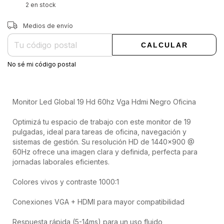
2
en stock
Entregas para el CP:
CAMBIAR CP
Medios de envío
CALCULAR
No sé mi código postal
Monitor Led Global 19 Hd 60hz Vga Hdmi Negro Oficina
Optimizá tu espacio de trabajo con este monitor de 19
pulgadas, ideal para tareas de oficina, navegación y
sistemas de gestión. Su resolución HD de 1440x900 @
60Hz ofrece una imagen clara y definida, perfecta para
jornadas laborales eficientes.
Colores vivos y contraste 1000:1
Conexiones VGA + HDMI para mayor compatibilidad
Respuesta rápida (5-14ms) para un uso fluido