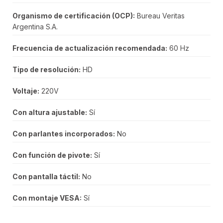
Organismo de certificación (OCP):
Bureau Veritas
Argentina S.A.
Frecuencia de actualización recomendada:
60 Hz
Tipo de resolución:
HD
Voltaje:
220V
Con altura ajustable:
Sí
Con parlantes incorporados:
No
Con función de pivote:
Sí
Con pantalla táctil:
No
Con montaje VESA:
Sí