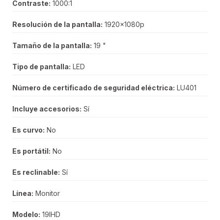
Contraste:
1000:1
Resolución de la pantalla:
1920x1080p
Tamaño de la pantalla:
19 "
Tipo de pantalla:
LED
Número de certificado de seguridad eléctrica:
LU401
Incluye accesorios:
Sí
Es curvo:
No
Es portátil:
No
Es reclinable:
Sí
Línea:
Monitor
Modelo:
19IHD