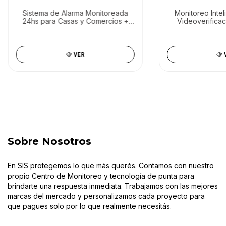
Sistema de Alarma Monitoreada
Monitoreo Intel
24hs para Casas y Comercios +
Videoverificac
App Control
Comer
VER
Sobre Nosotros
En SIS protegemos lo que más querés. Contamos con nuestro
propio Centro de Monitoreo y tecnología de punta para
brindarte una respuesta inmediata. Trabajamos con las mejores
marcas del mercado y personalizamos cada proyecto para
que pagues solo por lo que realmente necesitás.