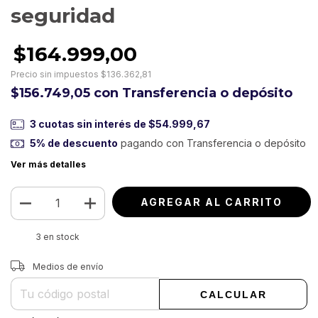
seguridad
$164.999,00
Precio sin impuestos
$136.362,81
$156.749,05
con
Transferencia o depósito
3
cuotas sin interés de
$54.999,67
5% de descuento
pagando con Transferencia o depósito
Ver más detalles
3
en stock
Entregas para el CP:
CAMBIAR CP
Medios de envío
CALCULAR