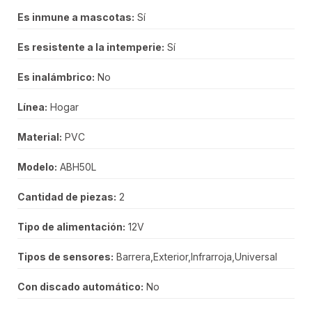
Es inmune a mascotas:
Sí
Es resistente a la intemperie:
Sí
Es inalámbrico:
No
Línea:
Hogar
Material:
PVC
Modelo:
ABH50L
Cantidad de piezas:
2
Tipo de alimentación:
12V
Tipos de sensores:
Barrera,Exterior,Infrarroja,Universal
Con discado automático:
No